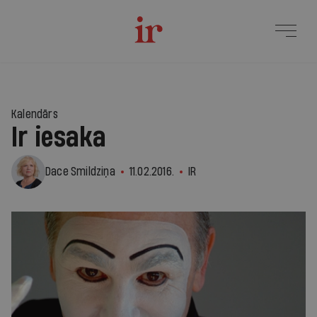
Kalendārs
Ir iesaka
Dace Smildziņa
11.02.2016.
IR