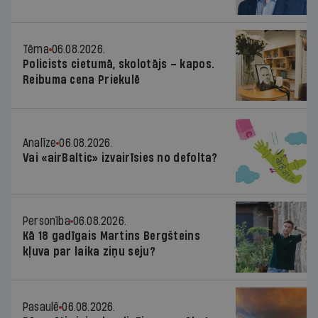
Tēma
06.08.2026.
Policists cietumā, skolotājs – kapos.
Reibuma cena Priekulē
Analīze
06.08.2026.
Vai «airBaltic» izvairīsies no defolta?
Personība
06.08.2026.
Kā 18 gadīgais Martins Bergšteins
kļuva par laika ziņu seju?
Pasaulē
06.08.2026.