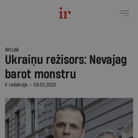
Aktuāli
Ukraiņu režisors: Nevajag
barot monstru
Ir redakcija
09.03.2023.