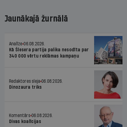
Jaunākajā žurnālā
Analīze
06.08.2026.
Kā Šlesera partija palika nesodīta par
340 000 vērtu reklāmas kampaņu
Redaktores sleja
06.08.2026.
Dinozaura triks
Komentārs
06.08.2026.
Divas koalīcijas