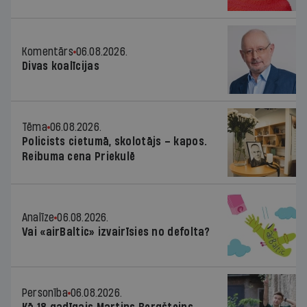
Komentārs
06.08.2026.
Divas koalīcijas
Tēma
06.08.2026.
Policists cietumā, skolotājs – kapos.
Reibuma cena Priekulē
Analīze
06.08.2026.
Vai «airBaltic» izvairīsies no defolta?
Personība
06.08.2026.