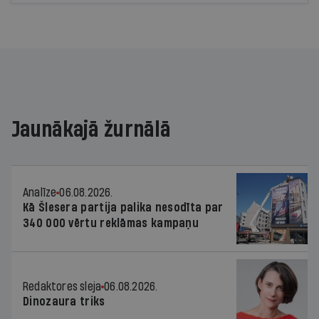
Jaunākajā žurnālā
Analīze
06.08.2026.
Kā Šlesera partija palika nesodīta par
340 000 vērtu reklāmas kampaņu
Redaktores sleja
06.08.2026.
Dinozaura triks