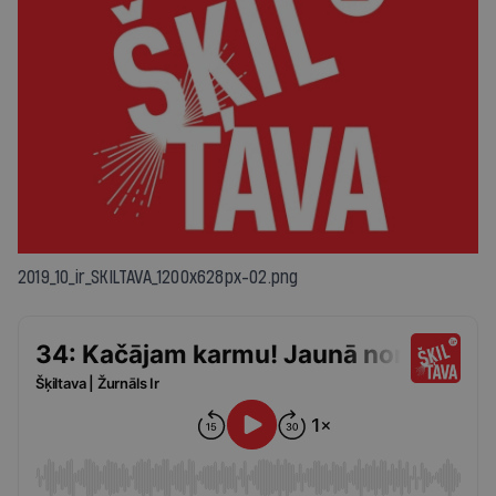
2019_10_ir_SKILTAVA_1200x628px-02.png