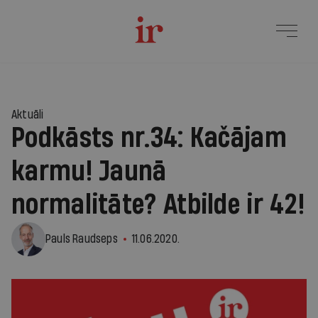
Aktuāli
Podkāsts nr.34: Kačājam
karmu! Jaunā
normalitāte? Atbilde ir 42!
Pauls Raudseps
11.06.2020.