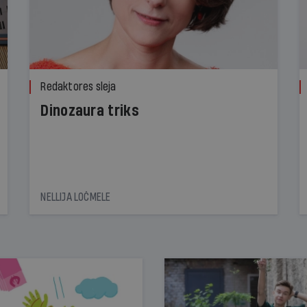
Redaktores sleja
Dinozaura triks
NELLIJA LOČMELE