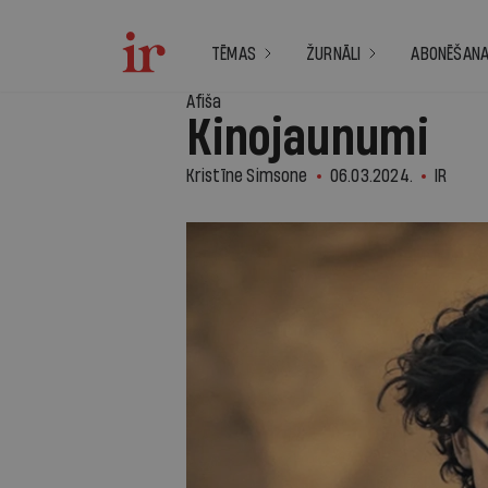
TĒMAS
ŽURNĀLI
ABONĒŠAN
Afiša
Kinojaunumi
Kristīne Simsone
06.03.2024.
IR