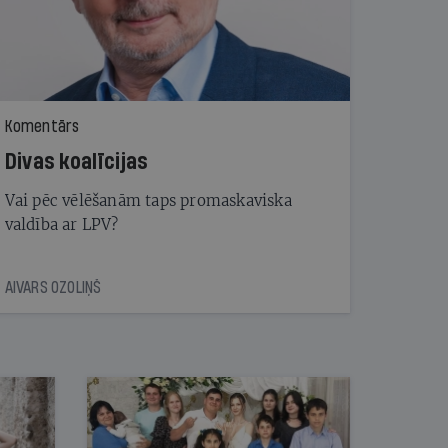
Komentārs
Divas koalīcijas
Vai pēc vēlēšanām taps promaskaviska
valdība ar LPV?
AIVARS OZOLIŅŠ