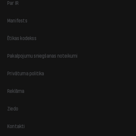
Par IR
Manifests
Ētikas kodekss
Pakalpojumu sniegšanas noteikumi
Privātuma politika
Reklāma
Ziedo
Kontakti