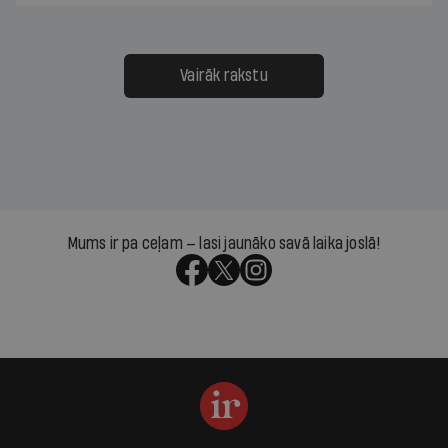
Vairāk rakstu
Mums ir pa ceļam — lasi jaunāko savā laika joslā!