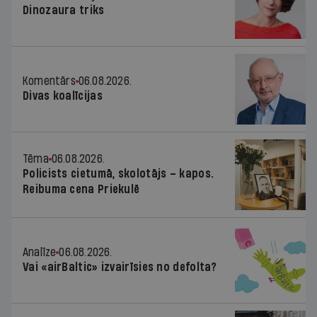
Dinozaura triks
Komentārs
06.08.2026.
Divas koalīcijas
Tēma
06.08.2026.
Policists cietumā, skolotājs – kapos.
Reibuma cena Priekulē
Analīze
06.08.2026.
Vai «airBaltic» izvairīsies no defolta?