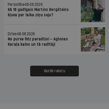
Personība
06.08.2026.
Kā 18 gadīgais Martins Bergšteins
kļuva par laika ziņu seju?
Dzīve
06.08.2026.
No purva līdz paradīzei – Aglonas
Karaļa kalns un tā radītāji
Vairāk rakstu