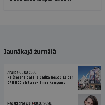
Jaunākajā žurnālā
Analīze
06.08.2026.
Kā Šlesera partija palika nesodīta par
340 000 vērtu reklāmas kampaņu
Redaktores sleja
06.08.2026.