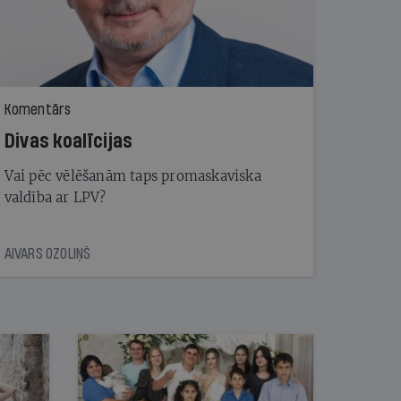
Komentārs
Divas koalīcijas
Vai pēc vēlēšanām taps promaskaviska
valdība ar LPV?
AIVARS OZOLIŅŠ