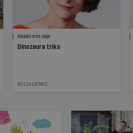
Redaktores sleja
Dinozaura triks
NELLIJA LOČMELE