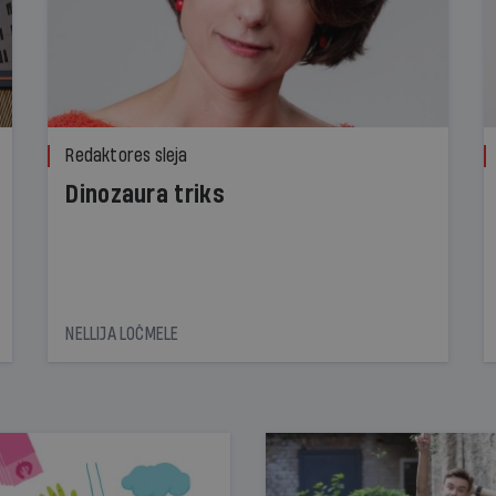
Redaktores sleja
Dinozaura triks
NELLIJA LOČMELE