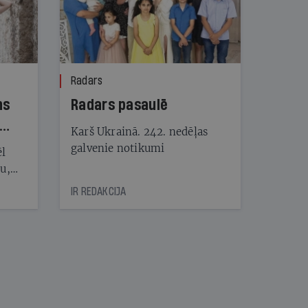
Radars
ns
Radars pasaulē
Karš Ukrainā. 242. nedēļas
galvenie notikumi
ēl
ju,
icas
IR REDAKCIJA
tītāju
tēm
nāt
kad
v