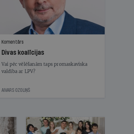
Komentārs
Divas koalīcijas
Vai pēc vēlēšanām taps promaskaviska
valdība ar LPV?
AIVARS OZOLIŅŠ