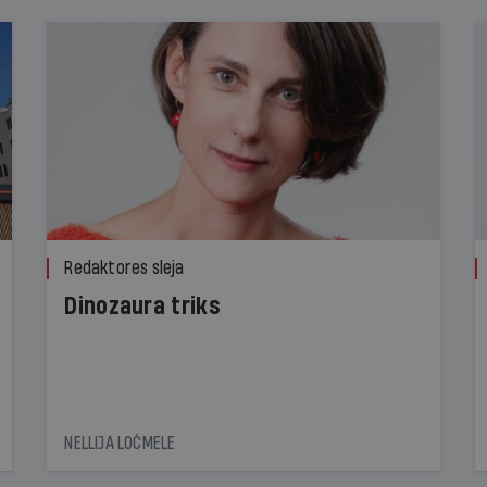
Redaktores sleja
Dinozaura triks
NELLIJA LOČMELE