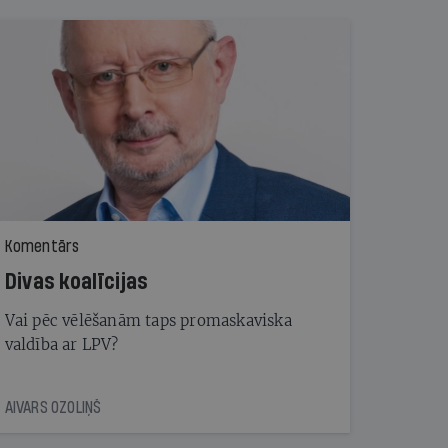
Komentārs
Divas koalīcijas
Vai pēc vēlēšanām taps promaskaviska
valdība ar LPV?
AIVARS OZOLIŅŠ