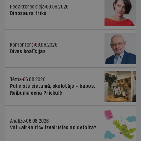
Redaktores sleja
06.08.2026.
Dinozaura triks
Komentārs
06.08.2026.
Divas koalīcijas
Tēma
06.08.2026.
Policists cietumā, skolotājs – kapos.
Reibuma cena Priekulē
Analīze
06.08.2026.
Vai «airBaltic» izvairīsies no defolta?