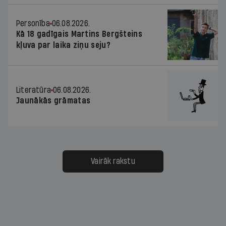
Personība
06.08.2026.
Kā 18 gadīgais Martins Bergšteins
kļuva par laika ziņu seju?
Literatūra
06.08.2026.
Jaunākās grāmatas
Vairāk rakstu