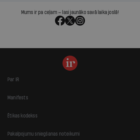
Mums ir pa ceļam — lasi jaunāko savā laika joslā!
Par IR
Manifests
Ētikas kodekss
Pakalpojumu sniegšanas noteikumi