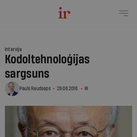
Intervija
Kodoltehnoloģijas
sargsuns
Pauls Raudseps
29.06.2016.
IR