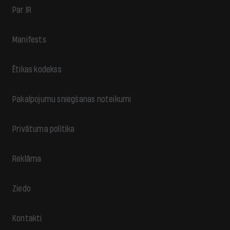
Par IR
Manifests
Ētikas kodekss
Pakalpojumu sniegšanas noteikumi
Privātuma politika
Reklāma
Ziedo
Kontakti