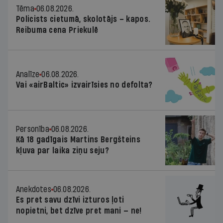
Tēma
06.08.2026.
Policists cietumā, skolotājs – kapos.
Reibuma cena Priekulē
Analīze
06.08.2026.
Vai «airBaltic» izvairīsies no defolta?
Personība
06.08.2026.
Kā 18 gadīgais Martins Bergšteins
kļuva par laika ziņu seju?
Anekdotes
06.08.2026.
Es pret savu dzīvi izturos ļoti
nopietni, bet dzīve pret mani — ne!