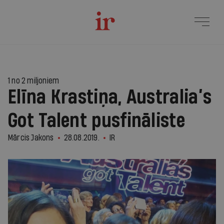
1 no 2 miljoniem
Elīna Krastiņa, Australia’s
Got Talent pusfināliste
Mārcis Jakons
28.08.2019.
IR