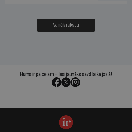
Vairāk rakstu
Mums ir pa ceļam — lasi jaunāko savā laika joslā!