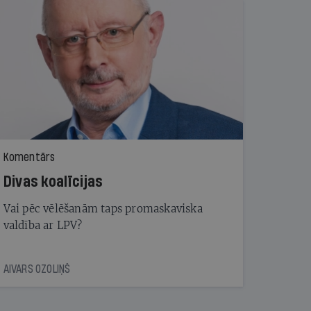
Komentārs
Divas koalīcijas
Vai pēc vēlēšanām taps promaskaviska
valdība ar LPV?
AIVARS OZOLIŅŠ