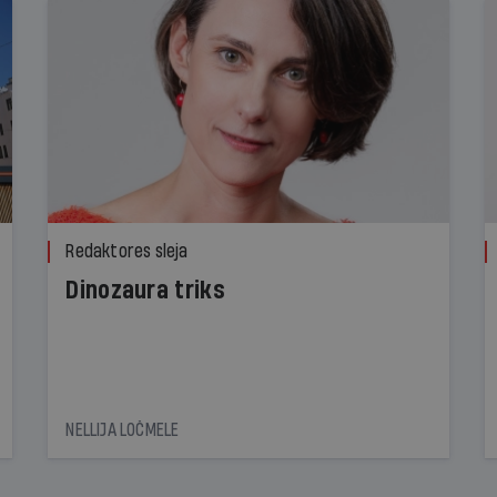
Redaktores sleja
Dinozaura triks
NELLIJA LOČMELE