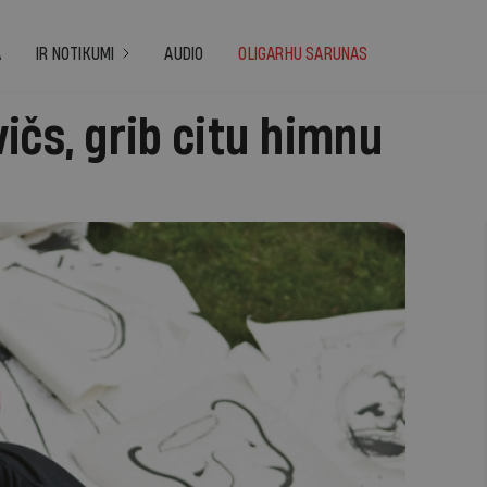
A
IR NOTIKUMI
AUDIO
OLIGARHU SARUNAS
ičs, grib citu himnu