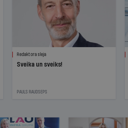
Redaktora sleja
Sveika un sveiks!
PAULS RAUDSEPS