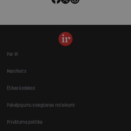
Par IR
Manifests
Ētikas kodekss
Pakalpojumu sniegšanas noteikumi
Privātuma politika