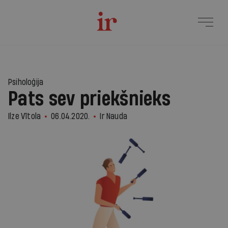
Psiholoģija
Pats sev priekšnieks
Ilze Vītola
06.04.2020.
Ir Nauda