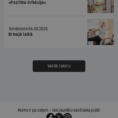
«Pozitīva infekcija»
Tendences
04.08.2026.
Brīvajā laikā
Vairāk rakstu
Mums ir pa ceļam — lasi jaunāko savā laika joslā!