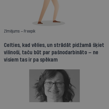
Zīmējums — Freepik
Celties, kad vēlies, un strādāt pidžamā šķiet
vilinoši, taču būt par pašnodarbināto — ne
visiem tas ir pa spēkam