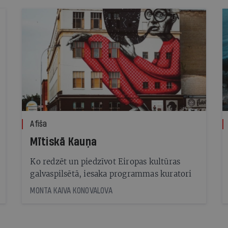
Afiša
Mītiskā Kauņa
Ko redzēt un piedzīvot Eiropas kultūras
galvaspilsētā, iesaka programmas kuratori
MONTA KAIVA KONOVALOVA