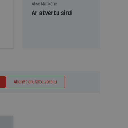
Alise Markāne
Ar atvērtu sirdi
Abonēt drukāto versiju