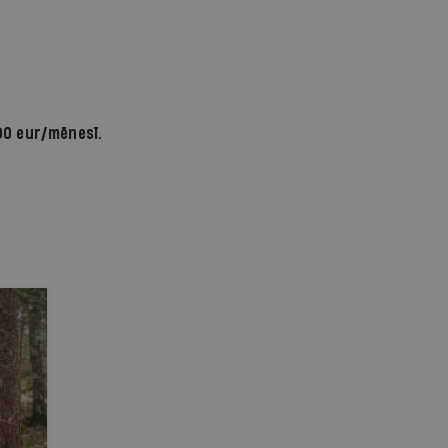
90 eur/mēnesī.