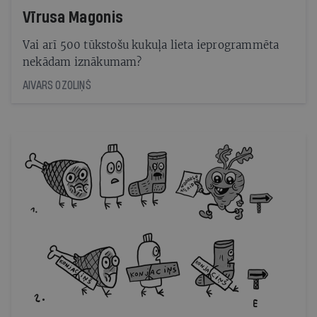
Vīrusa Magonis
Vai arī 500 tūkstošu kukuļa lieta ieprogrammēta
nekādam iznākumam?
AIVARS OZOLIŅŠ