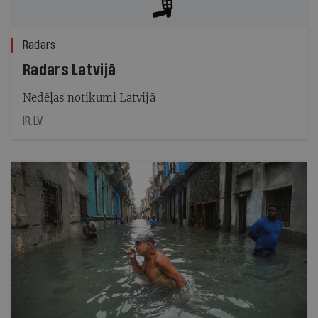
Radars
Radars Latvijā
Nedēļas notikumi Latvijā
IR.LV