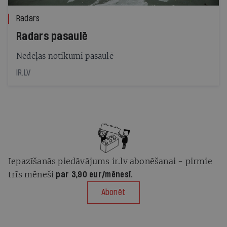
Radars
Radars pasaulē
Nedēļas notikumi pasaulē
IR.LV
Iepazīšanās piedāvājums ir.lv abonēšanai - pirmie
trīs mēneši
par 3,90 eur/mēnesī.
Abonēt