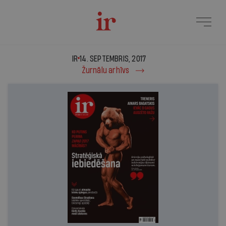
IR - 14. septembris, 2017
IR
14. SEPTEMBRIS, 2017
Žurnālu arhīvs