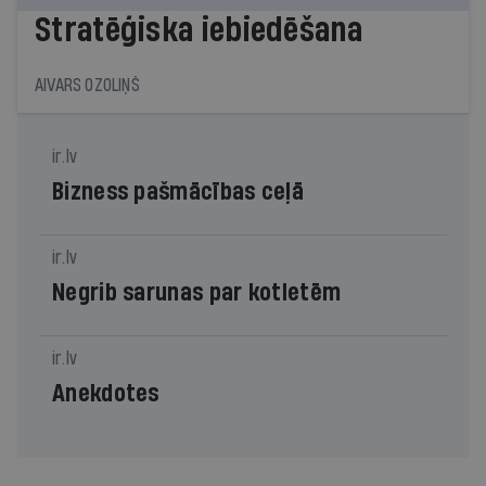
Stratēģiska iebiedēšana
AIVARS OZOLIŅŠ
ir.lv
Bizness pašmācības ceļā
ir.lv
Negrib sarunas par kotletēm
ir.lv
Anekdotes