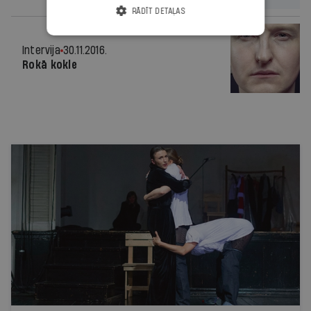
RĀDĪT DETAĻAS
Intervija
30.11.2016.
Rokā kokle