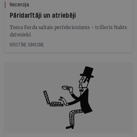
Recenzija
Pāridarītāji un atriebēji
Toma Forda saltais perfekcionisms - trilleris Nakts
dzīvnieki
KRISTĪNE SIMSONE