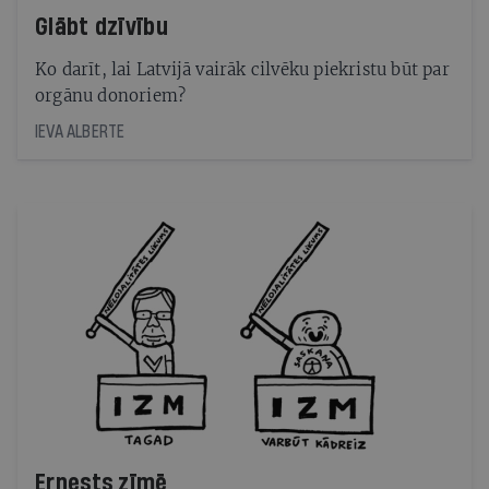
Glābt dzīvību
Ko darīt, lai Latvijā vairāk cilvēku piekristu būt par
orgānu donoriem?
IEVA ALBERTE
Ernests zīmē