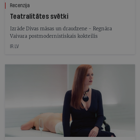
Recenzija
Teatralitātes svētki
Izrāde Divas māsas un draudzene - Regnāra
Vaivara postmodernistiskais kokteilis
IR.LV