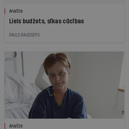
Analīze
Liels budžets, sīkas cūcības
PAULS RAUDSEPS
Analīze