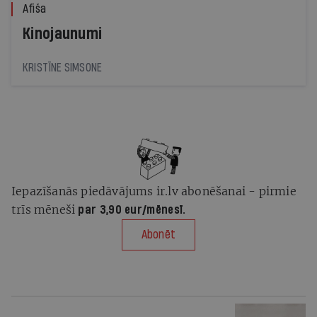
Afiša
Kinojaunumi
KRISTĪNE SIMSONE
Iepazīšanās piedāvājums ir.lv abonēšanai - pirmie
trīs mēneši
par 3,90 eur/mēnesī.
Abonēt