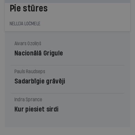
Pie stūres
NELLIJA LOČMELE
Aivars Ozoliņš
Nacionālā Grigule
Pauls Raudseps
Sadarbīgie grāvēji
Indra Sprance
Kur piesiet sirdi