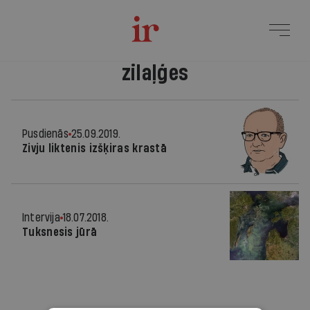
zilaļģes
Pusdienās
25.09.2019.
Zivju liktenis izšķiras krastā
Intervija
18.07.2018.
Tuksnesis jūrā