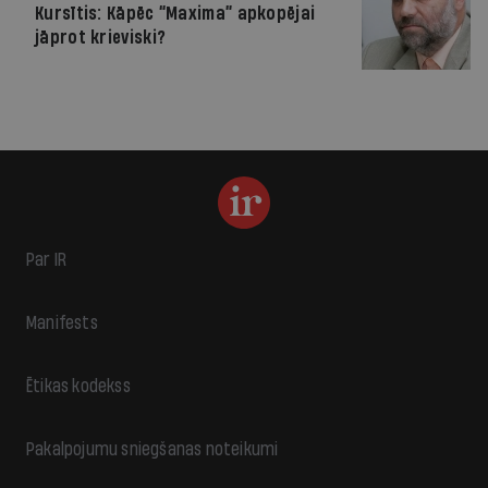
Kursītis: Kāpēc “Maxima” apkopējai
jāprot krieviski?
Par IR
Manifests
Ētikas kodekss
Pakalpojumu sniegšanas noteikumi