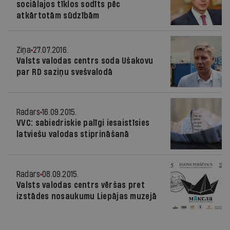
sociālajos tīklos sodīts pēc
atkārtotām sūdzībām
Ziņa
27.07.2016.
Valsts valodas centrs soda Ušakovu
par RD saziņu svešvalodā
Radars
16.09.2015.
VVC: sabiedriskie palīgi iesaistīsies
latviešu valodas stiprināšanā
Radars
08.09.2015.
Valsts valodas centrs vēršas pret
izstādes nosaukumu Liepājas muzejā