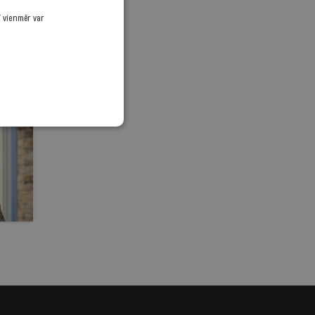
ī vienmēr var