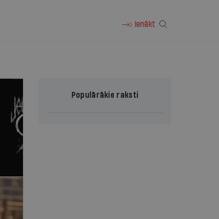
Ienākt
Populārākie raksti