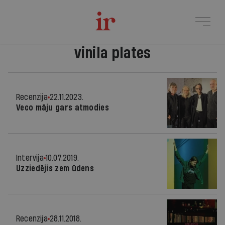
vinila plates
Recenzija
22.11.2023.
Veco māju gars atmodies
Intervija
10.07.2019.
Uzziedējis zem ūdens
Recenzija
28.11.2018.