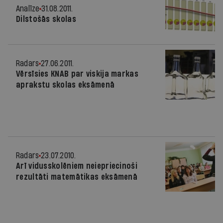
Analīze
31.08.2011.
Dilstošās skolas
Radars
27.06.2011.
Vērsīsies KNAB par viskija markas
aprakstu skolas eksāmenā
Radars
23.07.2010.
Arī vidusskolēniem neiepriecinoši
rezultāti matemātikas eksāmenā