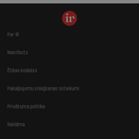
Par IR
Manifests
Ētikas kodekss
Pakalpojumu sniegšanas noteikumi
Privātuma politika
Reklāma