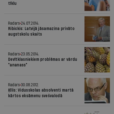
tīklu
Radars
24.07.2014.
Ribickis: Latvijā jāsamazina privāto
augstskolu skaits
Radars
23.05.2014.
Devītklasniekiem problēmas ar vārdu
"ananass"
Radars
30.08.2012.
Ķīlis: Vidusskolas absolventi martā
kārtos eksāmenu svešvalodā