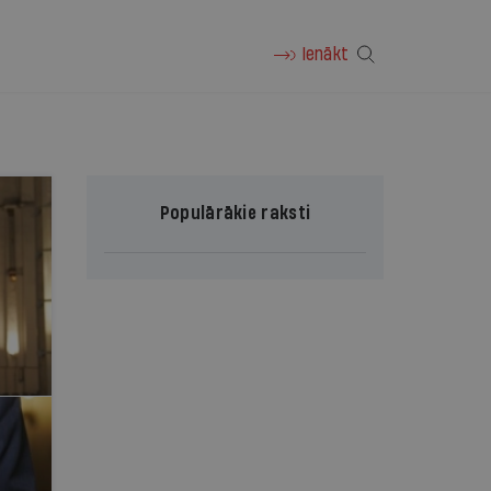
Ienākt
Populārākie raksti