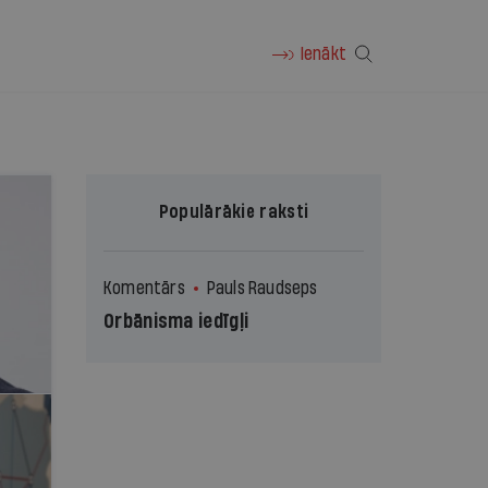
Ienākt
Populārākie raksti
Komentārs
Pauls Raudseps
Orbānisma iedīgļi