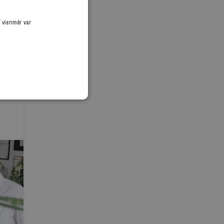
ī vienmēr var