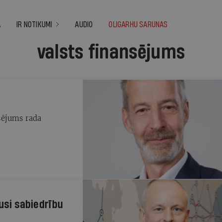
A
IR NOTIKUMI
AUDIO
OLIGARHU SARUNAS
valsts finansējums
sējums rada
jusi sabiedrību