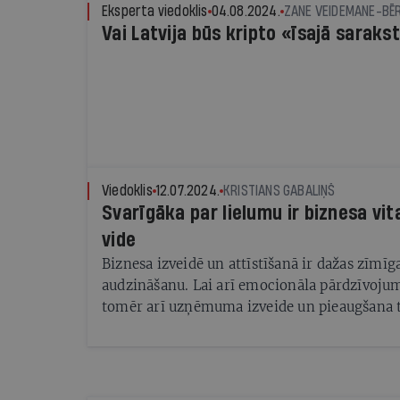
Eksperta viedoklis
04.08.2024.
Vai Latvija būs kripto «īsajā saraks
Viedoklis
12.07.2024.
KRISTIANS GABALIŅŠ
Svarīgāka par lielumu ir biznesa vi
vide
Biznesa izveidē un attīstīšanā ir dažas zīmī
audzināšanu. Lai arī emocionāla pārdzīvojum
tomēr arī uzņēmuma izveide un pieaugšana tā