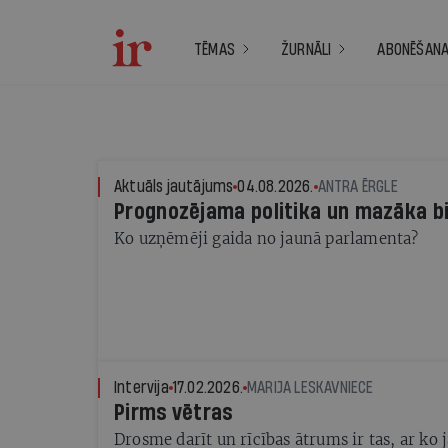
TĒMAS
ŽURNĀLI
ABONĒŠAN
Aktuāls jautājums
04.08.2026.
ANTRA ĒRGLE
Prognozējama politika un mazāka bi
Ko uzņēmēji gaida no jaunā parlamenta?
Intervija
17.02.2026.
MARIJA LESKAVNIECE
Pirms vētras
Drosme darīt un rīcības ātrums ir tas, ar 