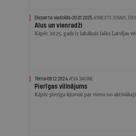
Eksperta viedoklis
20.01.2025.
Alus un vienradži
Kāpēc 2025. gads ir labākais laiks Latvijas
Tēma
08.12.2024.
IEVA JAKONE
Pierīgas vilinājums
Kāpēc pierīga kļuvusi par vienu no aktīvāka