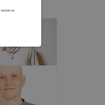
ī vienmēr var