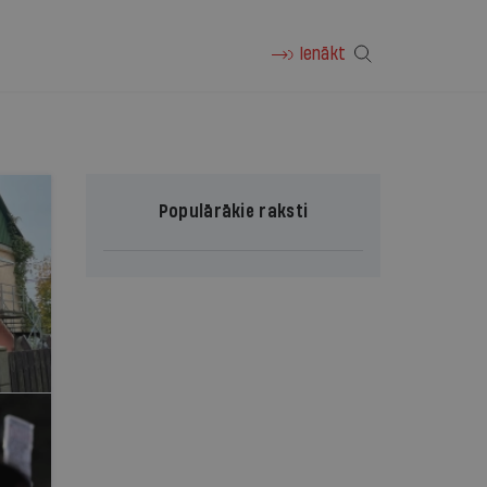
Ienākt
Populārākie raksti