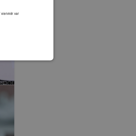
ī vienmēr var