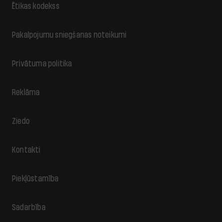
Ētikas kodekss
Pakalpojumu sniegšanas noteikumi
Privātuma politika
Reklāma
Ziedo
Kontakti
Piekļūstamība
Sadarbība