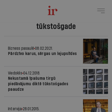
tūkstošgade
Bizness pasaulē
08.02.2021.
Pārdzīvo karus, sērgas un lejupslīdes
Viedoklis
04.12.2018.
Nekustamā īpašuma tirgū
piedāvājumu diktē tūkstošgades
paaudze
Intervija
28.01.2015.