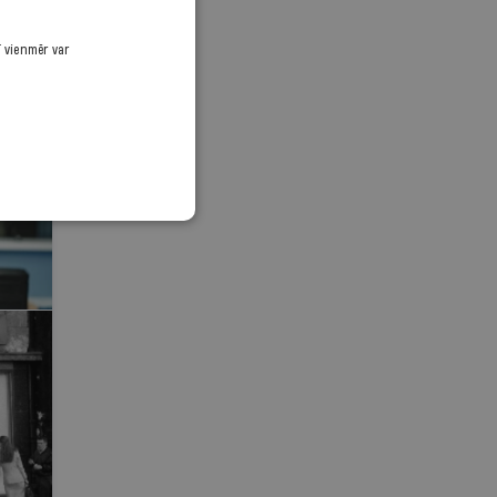
ī vienmēr var