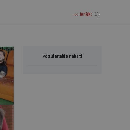
Ienākt
Populārākie raksti