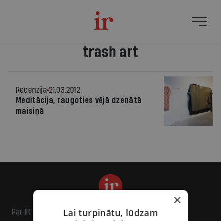
trash art
Recenzija
21.03.2012.
Meditācija, raugoties vējā dzenātā
maisiņā
×
Lai turpinātu, lūdzam
Par IR