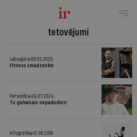
tetovējumi
Labsajūta
08.05.2025.
Fitness smadzenēm
Personība
24.07.2024.
Tu galvenais nepadodies!
Infografika
12.09.2018.