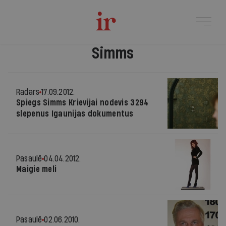
Simms
Radars
17.09.2012.
Spiegs Simms Krievijai nodevis 3294
slepenus Igaunijas dokumentus
Pasaulē
04.04.2012.
Maigie meli
Pasaulē
02.06.2010.