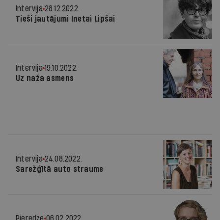
Intervija
28.12.2022.
Tieši jautājumi Inetai Lipšai
Intervija
19.10.2022.
Uz naža asmens
Intervija
24.08.2022.
Sarežģītā auto straume
Pieredze
06.02.2022.