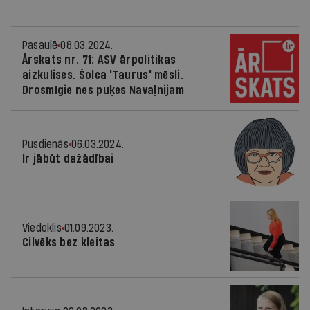
Pasaulē
08.03.2024.
Ārskats nr. 71: ASV ārpolitikas
aizkulises. Šolca 'Taurus' mēsli.
Drosmīgie nes puķes Navaļnijam
Pusdienās
06.03.2024.
Ir jābūt dažādībai
Viedoklis
01.09.2023.
Cilvēks bez kleitas