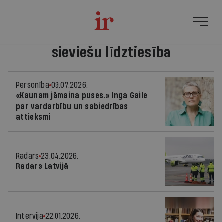
sieviešu līdztiesība
Personība
09.07.2026.
«Kaunam jāmaina puses.» Inga Gaile
par vardarbību un sabiedrības
attieksmi
Radars
23.04.2026.
Radars Latvijā
Intervija
22.01.2026.