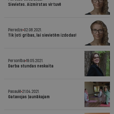
Sievietes. Aizmirstas virtuvē
Pieredze
02.08.2021.
Tik ļoti gribas, lai sievietēm izdodas!
Personība
19.05.2021.
Darba stundas neskaita
Pasaulē
21.04.2021.
Gatavojas ļaunākajam