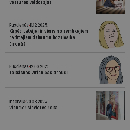
Vēstures veidotājas
Pusdienās
11.12.2025.
Kāpēc Latvijai ir viens no zemākajiem
rādītājiem dzimumu līdztiesībā
Eiropā?
Pusdienās
12.03.2025.
Toksiskās vīrišķības draudi
Intervija
20.03.2024.
Vienmēr sievietes roka