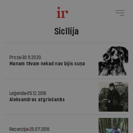
Sicīlija
Proza
30.11.2020.
Manam tēvam nekad nav bijis suņa
Leģenda
05.12.2019.
Aleksandras atgriešanās
Recenzija
25.07.2018.