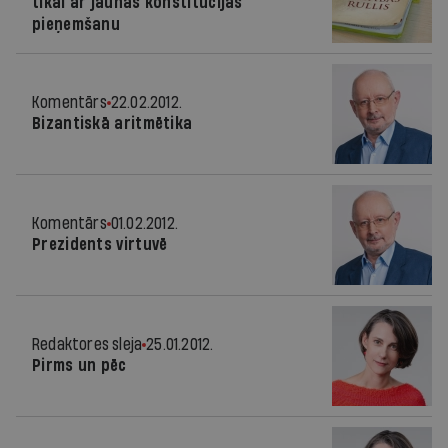
tikai ar jaunas konstitūcijas
pieņemšanu
Komentārs
22.02.2012.
Bizantiskā aritmētika
Komentārs
01.02.2012.
Prezidents virtuvē
Redaktores sleja
25.01.2012.
Pirms un pēc