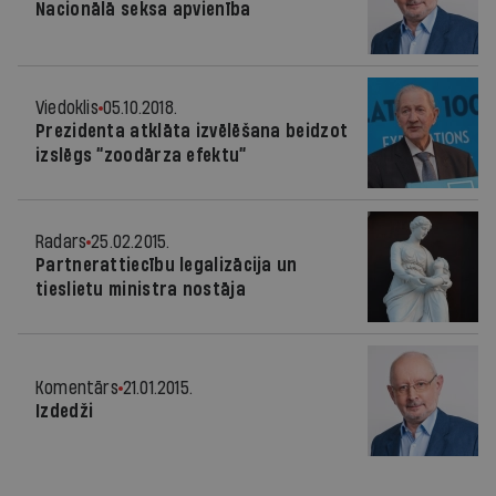
Nacionālā seksa apvienība
Viedoklis
05.10.2018.
Prezidenta atklāta izvēlēšana beidzot
izslēgs “zoodārza efektu”
Radars
25.02.2015.
Partnerattiecību legalizācija un
tieslietu ministra nostāja
Komentārs
21.01.2015.
Izdedži