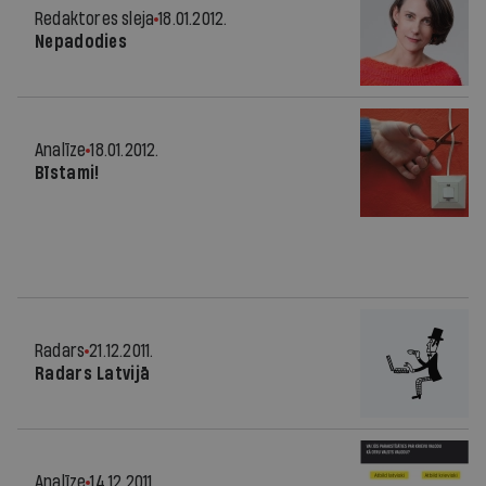
Redaktores sleja
18.01.2012.
Nepadodies
Analīze
18.01.2012.
Bīstami!
Radars
21.12.2011.
Radars Latvijā
Analīze
14.12.2011.