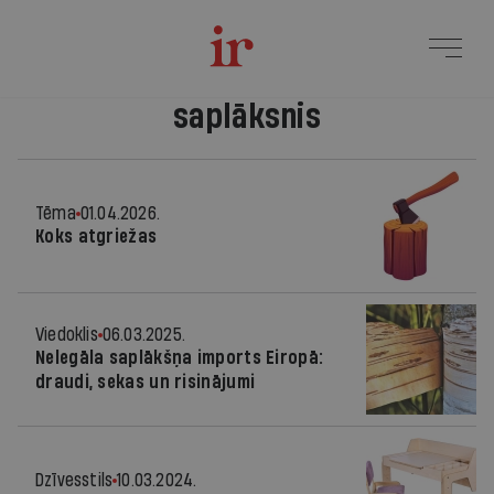
saplāksnis
Tēma
01.04.2026.
Koks atgriežas
Viedoklis
06.03.2025.
Nelegāla saplākšņa imports Eiropā:
draudi, sekas un risinājumi
Dzīvesstils
10.03.2024.