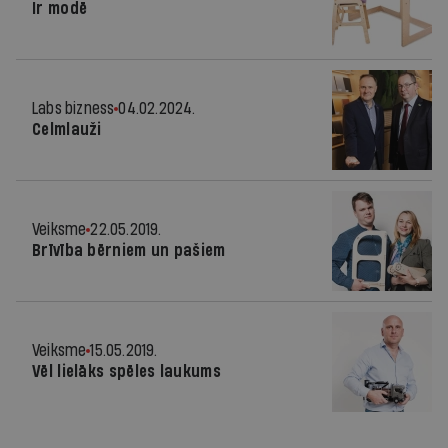
Ir modē
Labs bizness
04.02.2024.
Celmlauži
Veiksme
22.05.2019.
Brīvība bērniem un pašiem
Veiksme
15.05.2019.
Vēl lielāks spēles laukums