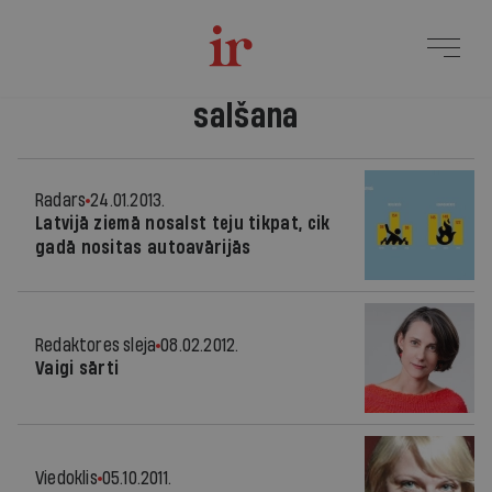
salšana
Radars
24.01.2013.
Latvijā ziemā nosalst teju tikpat, cik
gadā nositas autoavārijās
Redaktores sleja
08.02.2012.
Vaigi sārti
Viedoklis
05.10.2011.