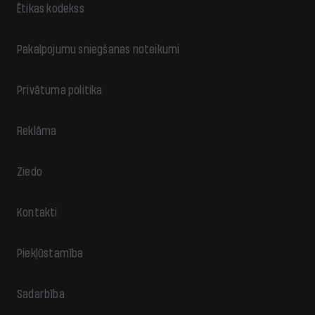
Ētikas kodekss
Pakalpojumu sniegšanas noteikumi
Privātuma politika
Reklāma
Ziedo
Kontakti
Piekļūstamība
Sadarbība