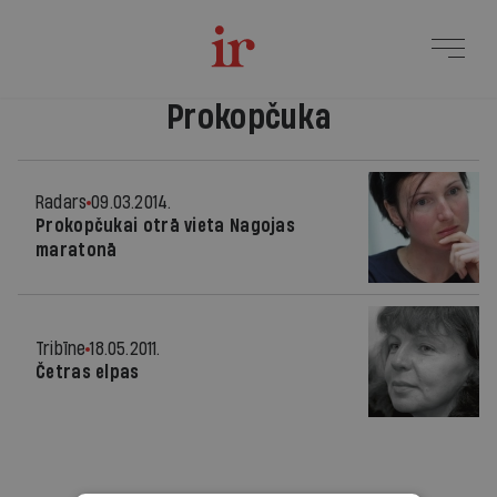
Prokopčuka
Radars
09.03.2014.
Prokopčukai otrā vieta Nagojas
maratonā
Tribīne
18.05.2011.
Četras elpas