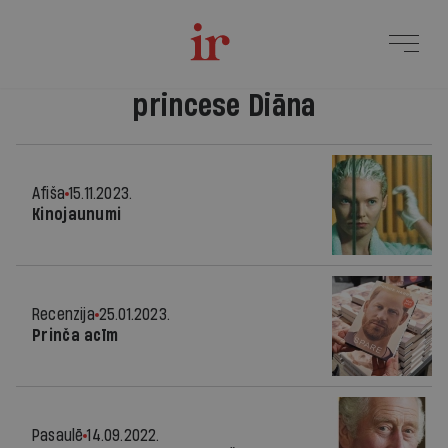
princese Diāna
Afiša
15.11.2023.
Kinojaunumi
Recenzija
25.01.2023.
Prinča acīm
Pasaulē
14.09.2022.