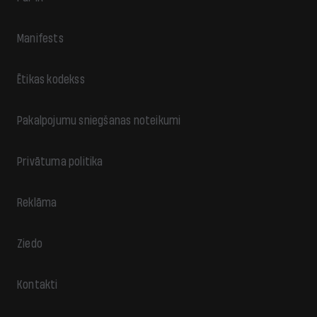
Manifests
Ētikas kodekss
Pakalpojumu sniegšanas noteikumi
Privātuma politika
Reklāma
Ziedo
Kontakti