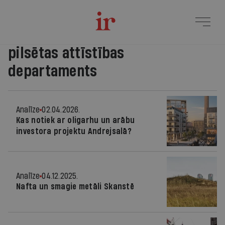
pilsētas attīstības
departaments
Analīze
02.04.2026.
Kas notiek ar oligarhu un arābu
investora projektu Andrejsalā?
Analīze
04.12.2025.
Nafta un smagie metāli Skanstē