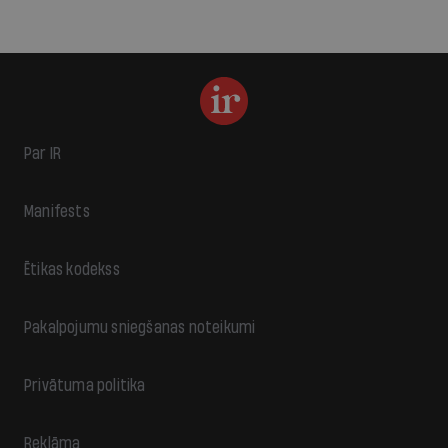
Par IR
Manifests
Ētikas kodekss
Pakalpojumu sniegšanas noteikumi
Privātuma politika
Reklāma