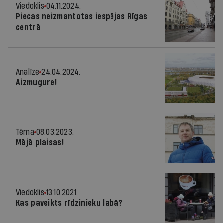
Viedoklis
04.11.2024.
Piecas neizmantotas iespējas Rīgas
centrā
Analīze
24.04.2024.
Aizmugure!
Tēma
08.03.2023.
Mājā plaisas!
Viedoklis
13.10.2021.
Kas paveikts rīdzinieku labā?