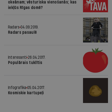
okeānam; vēsturiska vienošanās; kas
iekļūs Rīgas domē?
Radars
04.09.2019.
Radars pasaulē
Interesanti
26.04.2017.
Populārais tuklītis
Infografika
05.04.2017.
Kosmiskie kartupeļi