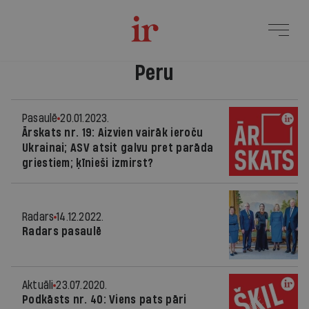
Peru
Pasaulē
20.01.2023.
Ārskats nr. 19: Aizvien vairāk ieroču
Ukrainai; ASV atsit galvu pret parāda
griestiem; ķīnieši izmirst?
Radars
14.12.2022.
Radars pasaulē
Aktuāli
23.07.2020.
Podkāsts nr. 40: Viens pats pāri