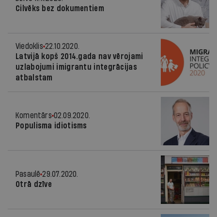
Cilvēks bez dokumentiem
Viedoklis
22.10.2020.
Latvijā kopš 2014.gada nav vērojami
uzlabojumi imigrantu integrācijas
atbalstam
Komentārs
02.09.2020.
Populisma idiotisms
Pasaulē
29.07.2020.
Otrā dzīve