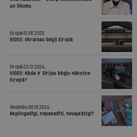
un likumu
Eiropā
13.06.2025.
VIDEO: Ukrainas bēgļi Eiropā
Eiropā
23.12.2024.
VIDEO: Kāda ir Sīrijas bēgļu nākotne
Eiropā?
Viedoklis
30.10.2024.
Nepilngadīgi, nepavadīti, nevajadzīgi?