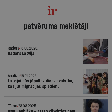
patvēruma meklētāji
Radars
18.06.2026.
Radars Latvijā
Analīze
15.01.2026.
Latvijai būs jāpalīdz dienvidvalstīm,
kas jūt migrācijas spiedienu
Tēma
28.08.2025.
Ieva Raubiško – starp cilvēktiesībām