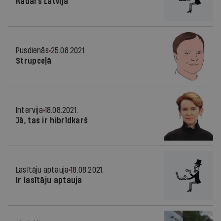
Radars Latvijā
Pusdienās
25.08.2021.
Strupceļā
Intervija
18.08.2021.
Jā, tas ir hibrīdkarš
Lasītāju aptauja
18.08.2021.
Ir lasītāju aptauja