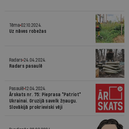
Tēma
02.10.2024.
Uz nāves robežas
Radars
24.04.2024.
Radars pasaulē
Pasaulē
12.04.2024.
Ārskats nr. 75: Pieprasa "Patriot"
Ukrainai. Gruzijā savelk žņaugu.
Slovākijā prokrieviski vēji