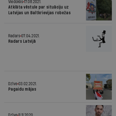
Viedoklis
17.08.2021.
Atklāta vēstule par situāciju uz
Latvijas un Baltkrievijas robežas
Radars
07.04.2021.
Radars Latvijā
Dzīve
03.02.2021.
Pagaidu mājas
Dzīve
11.11.2020.