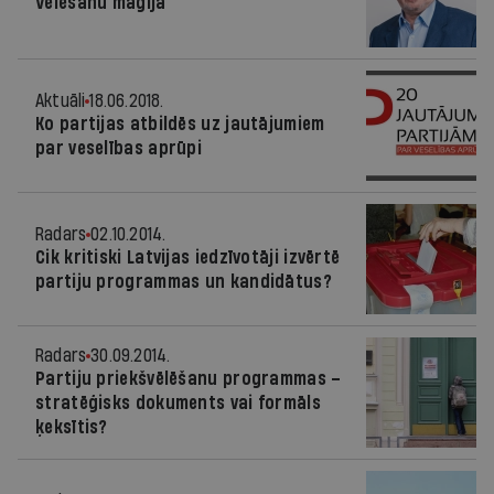
Vēlēšanu maģija
Aktuāli
18.06.2018.
Ko partijas atbildēs uz jautājumiem
par veselības aprūpi
Radars
02.10.2014.
Cik kritiski Latvijas iedzīvotāji izvērtē
partiju programmas un kandidātus?
Radars
30.09.2014.
Partiju priekšvēlēšanu programmas –
stratēģisks dokuments vai formāls
ķeksītis?