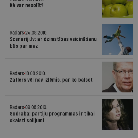
Kā var nesolīt?
Radars
24.08.2010.
Scenariji.lv: ar dzimstības veicināšanu
būs par maz
Radars
18.08.2010.
Zatlers vēl nav izlēmis, par ko balsot
Radars
09.08.2010.
Sudraba: partiju programmas ir tikai
skaisti solījumi