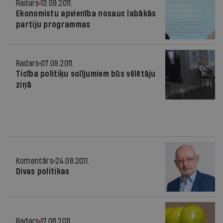
Radars
13.09.2011.
Ekonomistu apvienība nosauc labākās
partiju programmas
Radars
07.09.2011.
Ticība politiķu solījumiem būs vēlētāju
ziņā
Komentārs
24.08.2011.
Divas politikas
Radars
17.08.2011.