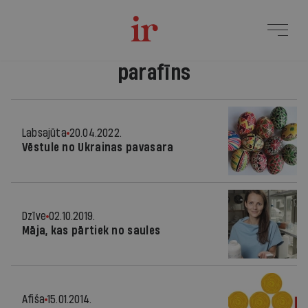
parafīns
Labsajūta
20.04.2022.
Vēstule no Ukrainas pavasara
Dzīve
02.10.2019.
Māja, kas pārtiek no saules
Afiša
15.01.2014.