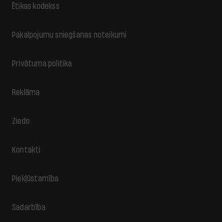
Ētikas kodekss
Pakalpojumu sniegšanas noteikumi
Privātuma politika
Reklāma
Ziedo
Kontakti
Piekļūstamība
Sadarbība