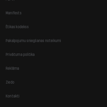
Manifests
Ētikas kodekss
Pakalpojumu sniegšanas noteikumi
Privātuma politika
Reklāma
Ziedo
Kontakti