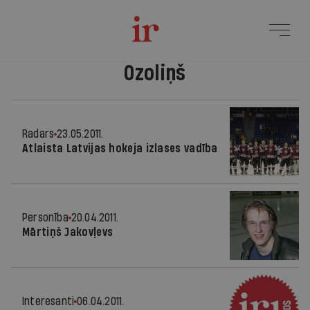
Ozoliņš
Radars
23.05.2011.
Atlaista Latvijas hokeja izlases vadība
Personība
20.04.2011.
Mārtiņš Jakovļevs
Interesanti
06.04.2011.