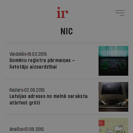
NIC
Viedoklis
19.03.2019.
Domēnu reģistra pārmaiņas –
lietotāju aizsardzībai
Radars
02.09.2010.
Latvijas adreses no melnā saraksta
atbrīvot grūti
Analīze
01.09.2010.