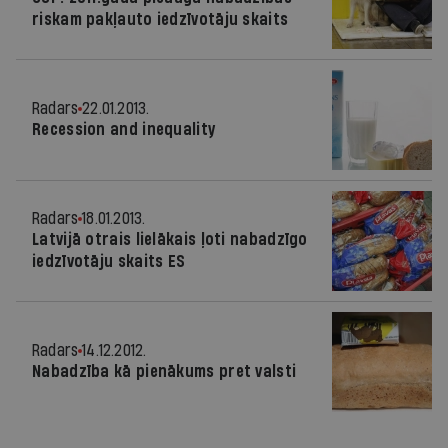
riskam pakļauto iedzīvotāju skaits
Radars
22.01.2013.
Recession and inequality
Radars
18.01.2013.
Latvijā otrais lielākais ļoti nabadzīgo
iedzīvotāju skaits ES
Radars
14.12.2012.
Nabadzība kā pienākums pret valsti