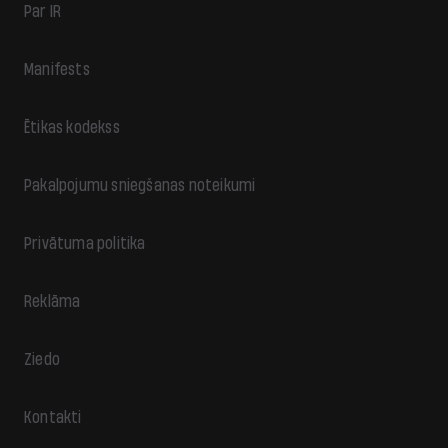
Par IR
Manifests
Ētikas kodekss
Pakalpojumu sniegšanas noteikumi
Privātuma politika
Reklāma
Ziedo
Kontakti