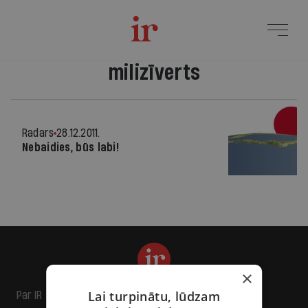
milizīverts
Radars
28.12.2011.
Nebaidies, būs labi!
×
Lai turpinātu, lūdzam
Par IR