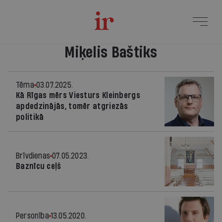
Miķelis Baštiks
Tēma
03.07.2025.
Kā Rīgas mērs Viesturs Kleinbergs
apdedzinājās, tomēr atgriezās
politikā
Brīvdienas
07.05.2023.
Baznīcu ceļš
Personība
13.05.2020.