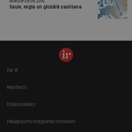
Analīze
26.05.2010.
Saule, migla un globālā sasilšana
Par IR
Manifests
Ētikas kodekss
Pakalpojumu sniegšanas noteikumi