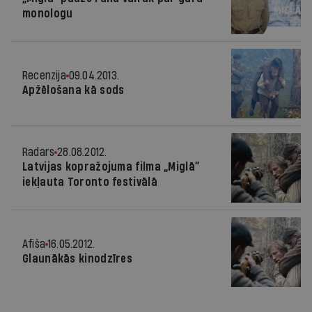
monologu
Recenzija
09.04.2013.
Apžēlošana kā sods
Radars
28.08.2012.
Latvijas kopražojuma filma „Miglā”
iekļauta Toronto festivālā
Afiša
16.05.2012.
Glaunākās kinodzīres